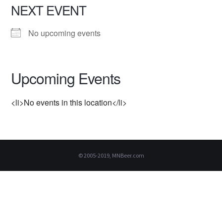
NEXT EVENT
No upcoming events
Upcoming Events
<li>No events in this location</li>
© 2005-2019, MNBeer.com